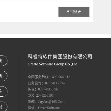
返回列表
科睿特软件集团股份有限公司
询
Create Software Group Co.,Ltd
询
全国服务热线：400-9669-121
业务咨询：0797-8356742
传真：0797-8356792
询
QQ：2371233107
邮箱：Jxgzkrt@163.Com
务
微信：CreateSoftware