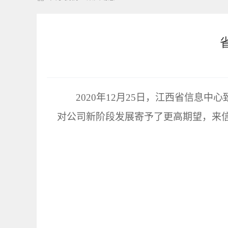
2020
年12月25日，江西省信息中
对公司新阶段发展寄予了更高期望，来