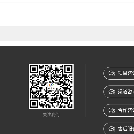
项目咨
渠道咨
合作咨
关注我们
售后服