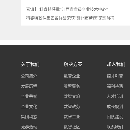
喜讯 ▏科睿特获批“江西省省级企业技术中心”
科睿特软件集团曾祥哲荣获“赣州市劳模”荣誉称号
关于我们
解决方案
加入我们
公司简介
数智企业
招才引智
发展历程
数智警务
福利待遇
企业荣誉
数智文旅
人才培训
企业文化
数智政务
成长规划
集团动态
数智工业
团队建设
党群活动
数智社区
联系我们