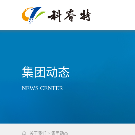
集团动态
NEWS CENTER
关于我们
>
集团动态