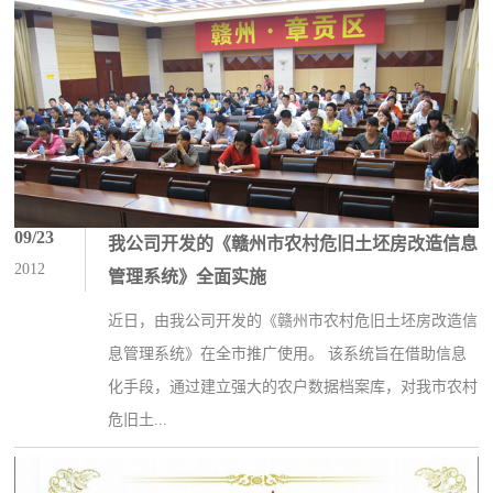
09/23
我公司开发的《赣州市农村危旧土坯房改造信息
2012
管理系统》全面实施
近日，由我公司开发的《赣州市农村危旧土坯房改造信
息管理系统》在全市推广使用。 该系统旨在借助信息
化手段，通过建立强大的农户数据档案库，对我市农村
危旧土...