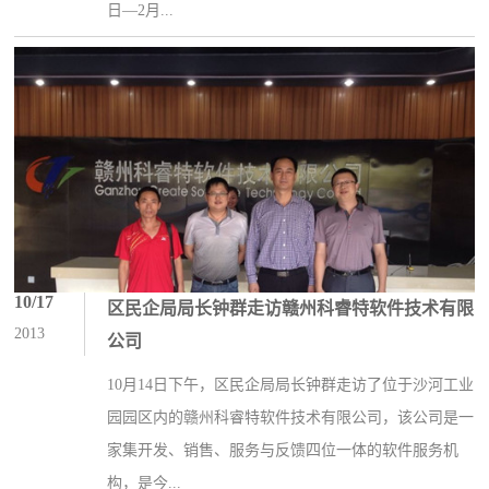
日—2月...
10/17
区民企局局长钟群走访赣州科睿特软件技术有限
2013
公司
10月14日下午，区民企局局长钟群走访了位于沙河工业
园园区内的赣州科睿特软件技术有限公司，该公司是一
家集开发、销售、服务与反馈四位一体的软件服务机
构，是今...