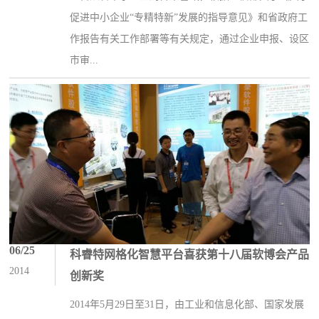
促进中小企业“专精特新”发展的指导意见》和省政府工
作报告有关工作部署等有关规定，通过企业申报、设区
市审...
06/25
科睿特网格化智慧平台喜获第十八届软博会产品
2014
创新奖
2014年5月29日至31日，由工业和信息化部、国家发展