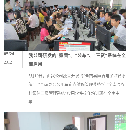
05/24
我公司研发的“廉盾”、“公车”、“三资”系统在全
2012
南启用
5月19日，由我公司独立开发的“全南县廉盾电子监管系
统”、“全南县公务用车定点维修管理系统”和“全南县农
村集体三资管理系统”应用软件操作培训班在全南中
学...