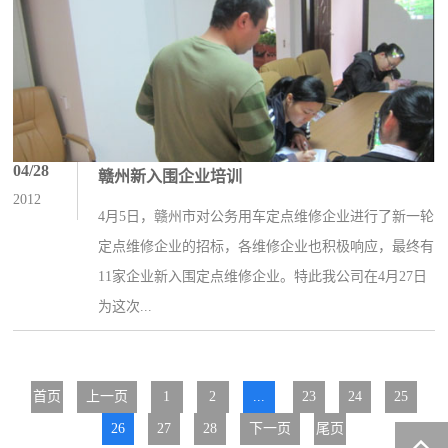
04/28
赣州新入围企业培训
2012
4月5日，赣州市对公务用车定点维修企业进行了新一轮
定点维修企业的招标，各维修企业也积极响应，最终有
11家企业新入围定点维修企业。特此我公司在4月27日
为这次...
首页
1
2
...
23
24
25
26
27
28
尾页