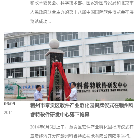
和改革委员会、科学技术部、国家外国专家局和北京市
人民政府联合主办的第十八届中国国际软件博览会在展
览馆成功...
06/09
赣州市章贡区软件产业孵化园揭牌仪式在赣州科
2014
睿特软件研发中心落下帷幕
2014年6月6日上午，章贡区软件产业孵化园揭牌仪式在
章贡经济开发区赣州科睿特软技术有限公司隆重举行。